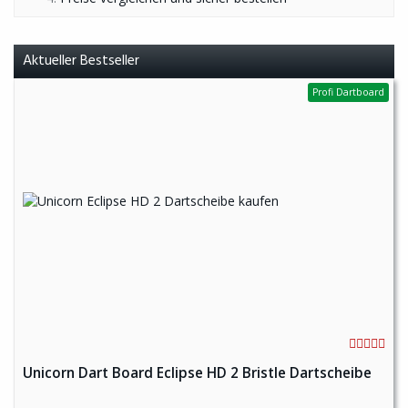
Aktueller Bestseller
Profi Dartboard
Unicorn Dart Board Eclipse HD 2 Bristle Dartscheibe