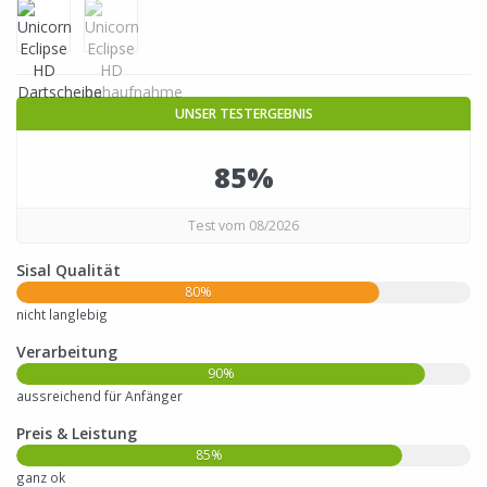
UNSER TESTERGEBNIS
85%
Test vom 08/2026
Sisal Qualität
80%
nicht langlebig
Verarbeitung
90%
aussreichend für Anfänger
Preis & Leistung
85%
ganz ok