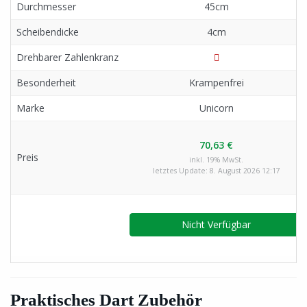
Durchmesser
45cm
Scheibendicke
4cm
Drehbarer Zahlenkranz
Besonderheit
Krampenfrei
Marke
Unicorn
70,63 €
Preis
inkl. 19% MwSt.
letztes Update: 8. August 2026 12:17
Nicht Verfügbar
Praktisches Dart Zubehör