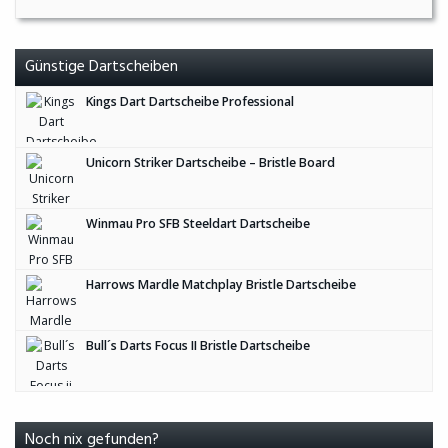
Günstige Dartscheiben
Kings Dart Dartscheibe Professional
Unicorn Striker Dartscheibe – Bristle Board
Winmau Pro SFB Steeldart Dartscheibe
Harrows Mardle Matchplay Bristle Dartscheibe
Bull´s Darts Focus II Bristle Dartscheibe
Noch nix gefunden?