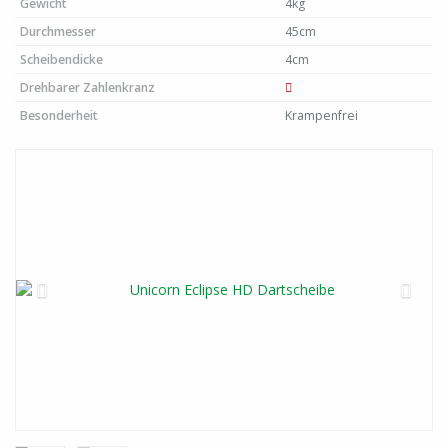
Gewicht
4kg
Durchmesser
45cm
Scheibendicke
4cm
Drehbarer Zahlenkranz
Besonderheit
Krampenfrei