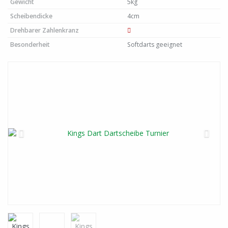
Gewicht
5kg
Scheibendicke
4cm
Drehbarer Zahlenkranz
Besonderheit
Softdarts geeignet