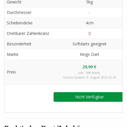
Gewicht
5kg
Durchmesser
-
Scheibendicke
4cm
Drehbarer Zahlenkranz
Besonderheit
Softdarts geeignet
Marke
Kings Dart
29,99 €
Preis
inkl. 19% MwSt.
letztes Update: 8. August 2026 23:18
Nicht Verfügbar