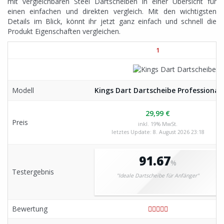
mit vergleichbaren Steel Dartscheiben in einer Übersicht für
einen einfachen und direkten vergleich. Mit den wichtigsten
Details im Blick, könnt ihr jetzt ganz einfach und schnell die
Produkt Eigenschaften vergleichen.
1
Modell
Kings Dart Dartscheibe Professional
29,99 €
Preis
inkl. 19% MwSt.
letztes Update: 8. August 2026 23:18
91.67
%
Testergebnis
"Ideale Dartscheibe für Anfänger"
Bewertung