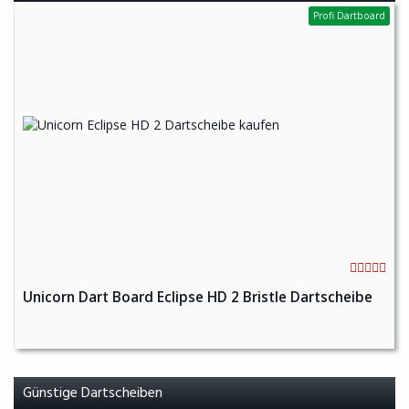
Profi Dartboard
Unicorn Dart Board Eclipse HD 2 Bristle Dartscheibe
Günstige Dartscheiben