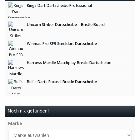
Kings Dart Dartscheibe Professional
Unicorn Striker Dartscheibe – Bristle Board
Winmau Pro SFB Steeldart Dartscheibe
Harrows Mardle Matchplay Bristle Dartscheibe
Bull´s Darts Focus II Bristle Dartscheibe
Noch nix gefunden?
Marke