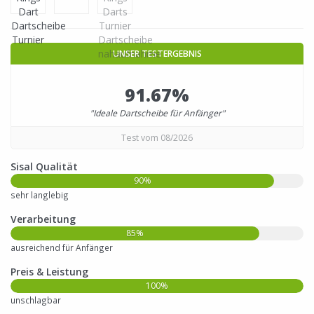
UNSER TESTERGEBNIS
91.67%
"Ideale Dartscheibe für Anfänger"
Test vom 08/2026
Sisal Qualität
90%
sehr langlebig
Verarbeitung
85%
ausreichend für Anfänger
Preis & Leistung
100%
unschlagbar