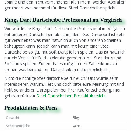
Spinne und den nicht vorhandenen Klammern, werden Abpraller
gemindert was nochmal für diese Steel Dartscheibe spricht.
Kings Dart Dartscheibe Professional im Vergleich
Wie würde die Kings Dart Dartscheibe Professional im Vergleich
mit anderen Dartscheiben ab schneiden. Das Dartboard ist sehr
gut verarbeitet was man natürlich auch von anderen Scheiben
behaupten kann. Jedoch kann man mit kaum einer Steel
Dartscheibe so gut mit Soft Dartpfeilen spielen. Das ist natürlich
nur ein Vorteil für Dartspieler die gerne mal mit Steeldarts und
Softdarts spielen. Zudem ist es möglich den Zahlenkranz zu
drehen was bei anderen Dartscheiben nicht möglich ist.
Nicht die richtige Steeldartscheibe für euch? Uns würde sehr
interessieren warum. Teilt uns doch bitte eure Meinung mit und
helft so anderen Dartspielern bei ihrer Kaufentscheidung. Hier
gehts zurück zur
Steel-Dartscheiben Produktübersicht
.
Produktdaten & Preis
Gewicht
5kg
Scheibendicke
4cm