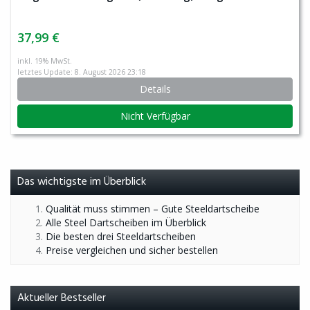
37,99 €
inkl. 19% MwSt.
letztes Update: 8. August 2026 23:18
Details
Nicht Verfügbar
Das wichtigste im Überblick
Qualität muss stimmen – Gute Steeldartscheibe
Alle Steel Dartscheiben im Überblick
Die besten drei Steeldartscheiben
Preise vergleichen und sicher bestellen
Aktueller Bestseller