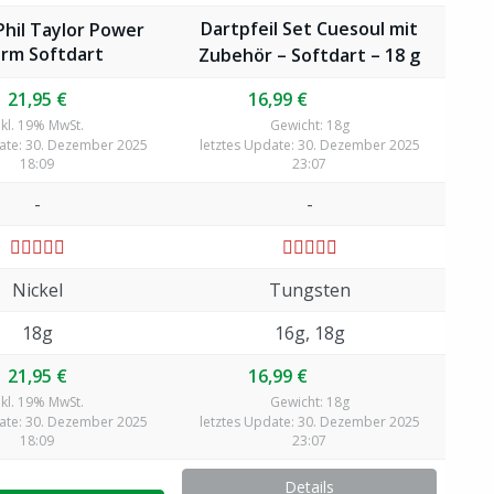
Dartpfeil Set Cuesoul mit
Phil Taylor Power
rm Softdart
Zubehör – Softdart – 18 g
21,95 €
16,99 €
nkl. 19% MwSt.
Gewicht: 18g
date: 30. Dezember 2025
letztes Update: 30. Dezember 2025
18:09
23:07
-
-
Nickel
Tungsten
18g
16g, 18g
21,95 €
16,99 €
nkl. 19% MwSt.
Gewicht: 18g
date: 30. Dezember 2025
letztes Update: 30. Dezember 2025
18:09
23:07
Details