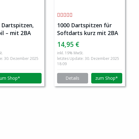
 Dartspitzen,
1000 Dartspitzen für
il – mit 2BA
Softdarts kurz mit 2BA
 schwarz
Gewinde, schwarz
14,95 €
t.
inkl. 19% MwSt.
te: 30. Dezember 2025
letztes Update: 30. Dezember 2025
18:09
zum Shop*
Details
zum Shop*