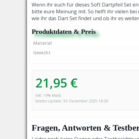
Wenn ihr euch für dieses Soft Dartpfeil Set en
bitte eure Meinung mit. So helft ihr vielen be
wie ihr das Dart Set findet und ob ihr es weit
Produktdaten & Preis
Material
Gewicht
21,95 €
inkl. 19% MwSt.
letztes Update: 30. Dezember 2025 18:09
Fragen, Antworten & Testber