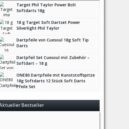
Target Phil Taylor Power Bolt
Softdarts 18g
18 g Target Soft Dartset Power
Silverlight Phil Taylor
Dartpfeile von Cuesoul 18g Soft Tip
Darts
Dartpfeil Set Cuesoul mit Zubehör –
Softdart – 18 g
ONE80 Dartpfeile mit Kunststoffspitze
18g Softdarts 12 Stück Soft Darts
Pfeile Set
Aktueller Bestseller