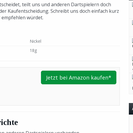
tscheidet, teilt uns und anderen Dartspielern doch
i der Kaufentscheidung. Schreibt uns doch einfach kurz
er empfehlen würdet.
Nickel
18g
Jetzt bei Amazon kaufen*
ichte