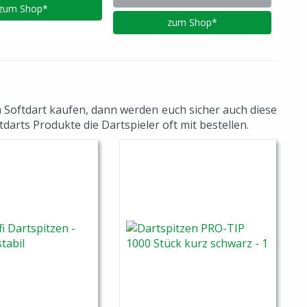
zum Shop*
zum Shop*
m Softdart kaufen, dann werden euch sicher auch diese
darts Produkte die Dartspieler oft mit bestellen.