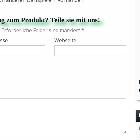
von anderen Dartspielern vorhanden.
g zum Produkt? Teile sie mit uns!
 Erforderliche Felder sind markiert *
esse
Webseite