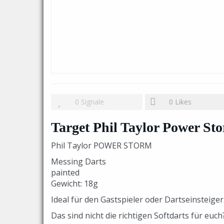
0
Signale
0
Likes
Target Phil Taylor Power St
Phil Taylor POWER STORM
Messing Darts
painted
Gewicht: 18g
Ideal für den Gastspieler oder Dartseinsteiger
Das sind nicht die richtigen Softdarts für euch?