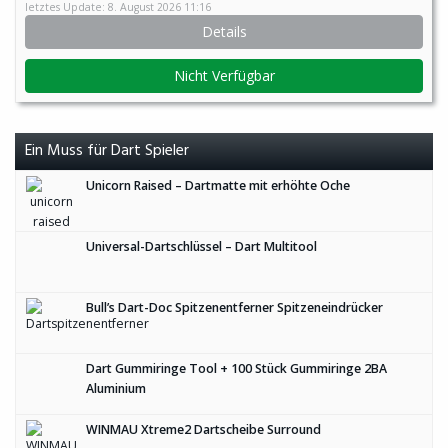
letztes Update: 8. August 2026 11:16
Details
Nicht Verfügbar
Ein Muss für Dart Spieler
Unicorn Raised – Dartmatte mit erhöhte Oche
Universal-Dartschlüssel – Dart Multitool
Bull’s Dart-Doc Spitzenentferner Spitzeneindrücker
Dart Gummiringe Tool + 100 Stück Gummiringe 2BA
Aluminium
WINMAU Xtreme2 Dartscheibe Surround