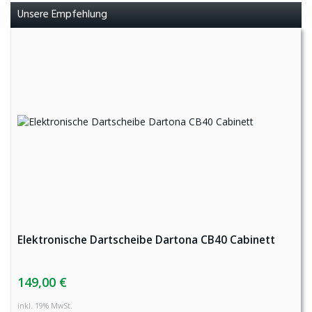
Unsere Empfehlung
Elektronische Dartscheibe Dartona CB40 Cabinett
149,00 €
inkl. 19% MwSt.