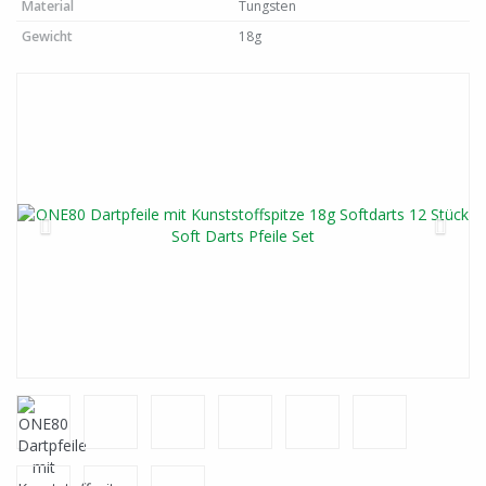
Material
Tungsten
Gewicht
18g