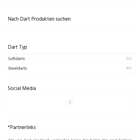
Nach Dart Produkten suchen
Dart Typ
Softdarts
(92)
Steeldarts
(89)
Social Media
*Partnerlinks