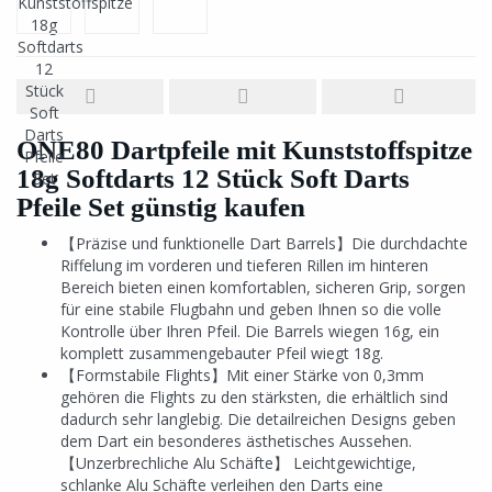
ONE80 Dartpfeile mit Kunststoffspitze
18g Softdarts 12 Stück Soft Darts
Pfeile Set günstig kaufen
【Präzise und funktionelle Dart Barrels】Die durchdachte
Riffelung im vorderen und tieferen Rillen im hinteren
Bereich bieten einen komfortablen, sicheren Grip, sorgen
für eine stabile Flugbahn und geben Ihnen so die volle
Kontrolle über Ihren Pfeil. Die Barrels wiegen 16g, ein
komplett zusammengebauter Pfeil wiegt 18g.
【Formstabile Flights】Mit einer Stärke von 0,3mm
gehören die Flights zu den stärksten, die erhältlich sind
dadurch sehr langlebig. Die detailreichen Designs geben
dem Dart ein besonderes ästhetisches Aussehen.
【Unzerbrechliche Alu Schäfte】 Leichtgewichtige,
schlanke Alu Schäfte verleihen den Darts eine