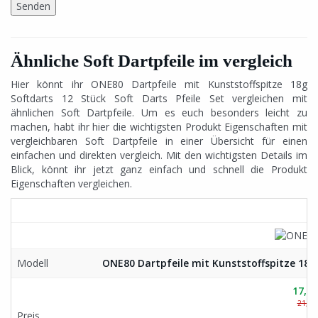
Ähnliche Soft Dartpfeile im vergleich
Hier könnt ihr ONE80 Dartpfeile mit Kunststoffspitze 18g
Softdarts 12 Stück Soft Darts Pfeile Set vergleichen mit
ähnlichen Soft Dartpfeile. Um es euch besonders leicht zu
machen, habt ihr hier die wichtigsten Produkt Eigenschaften mit
vergleichbaren Soft Dartpfeile in einer Übersicht für einen
einfachen und direkten vergleich. Mit den wichtigsten Details im
Blick, könnt ihr jetzt ganz einfach und schnell die Produkt
Eigenschaften vergleichen.
1
Modell
ONE80 Dartpfeile mit Kunststoffspitze 18g 
17,99
21,99
Preis