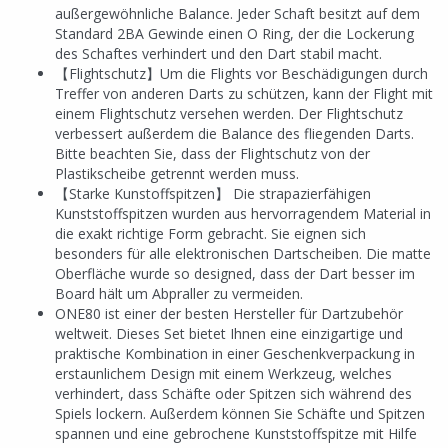
außergewöhnliche Balance. Jeder Schaft besitzt auf dem
Standard 2BA Gewinde einen O Ring, der die Lockerung
des Schaftes verhindert und den Dart stabil macht.
【Flightschutz】Um die Flights vor Beschädigungen durch
Treffer von anderen Darts zu schützen, kann der Flight mit
einem Flightschutz versehen werden. Der Flightschutz
verbessert außerdem die Balance des fliegenden Darts.
Bitte beachten Sie, dass der Flightschutz von der
Plastikscheibe getrennt werden muss.
【Starke Kunstoffspitzen】 Die strapazierfähigen
Kunststoffspitzen wurden aus hervorragendem Material in
die exakt richtige Form gebracht. Sie eignen sich
besonders für alle elektronischen Dartscheiben. Die matte
Oberfläche wurde so designed, dass der Dart besser im
Board hält um Abpraller zu vermeiden.
ONE80 ist einer der besten Hersteller für Dartzubehör
weltweit. Dieses Set bietet Ihnen eine einzigartige und
praktische Kombination in einer Geschenkverpackung in
erstaunlichem Design mit einem Werkzeug, welches
verhindert, dass Schäfte oder Spitzen sich während des
Spiels lockern. Außerdem können Sie Schäfte und Spitzen
spannen und eine gebrochene Kunststoffspitze mit Hilfe