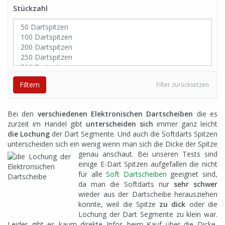
Stückzahl
Filtern
Filter zurücksetzen
Bei den
verschiedenen Elektronischen Dartscheiben
die es
zurzeit im Handel gibt
unterscheiden sich
immer ganz leicht
die Lochung
der Dart Segmente. Und auch die Softdarts Spitzen
unterscheiden sich ein wenig wenn man sich die Dicke der Spitze
genau anschaut. Bei
unseren Tests sind
einige E-Dart Spitzen aufgefallen die nicht
für alle
Soft Dartscheiben
geeignet sind,
da man die Softdarts nur
sehr schwer
wieder aus der Dartscheibe herausziehen
konnte, weil die Spitze
zu dick
oder die
Lochung der Dart Segmente zu klein war.
Leider gibt es kaum direkte Infos beim Kauf über die Dicke,