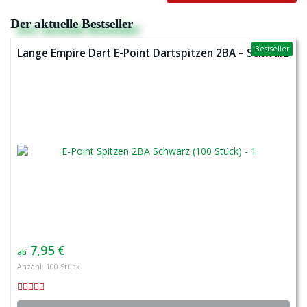
Der aktuelle Bestseller
Bestseller
Lange Empire Dart E-Point Dartspitzen 2BA – Schwarz
7,95 €
ab
Anzahl: 100 Stück