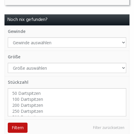
Noch nix gefunden?
Gewinde
Größe
Stückzahl
Filtern
Filter zurücksetzen