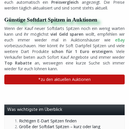
euch automatisch ein
Preisvergleich
angezeigt. Die Preise
werden täglich aktualisiert und sind somit stehts aktuell.
Günstige Softdart Spitzen in Auktionen
Wenn der Kauf neuer Softdarts Spitzen noch ein wenig warten
kann und ihr möglichst
viel Geld sparen
wollt, empfehlen wir
euch immer wieder mal in Auktionshäuser wie
eBay
vorbeizuschauen. Hier könnt ihr Soft Dartpfeil Spitzen und viele
weitere Dart Produkte
schon für 1 Euro ersteigern
. Viele
Verkäufer bieten auch Sofort Kauf Angebote und immer wieder
Top Rabatte
an, weswegen eine kurze Suche sich immer
wieder für euch lohnen kann.
*zu den aktuellen Auktionen
Was wichtigste im Überblick
Richtigen E-Dart Spitzen finden
Größe der Softdart Spitzen – kurz oder lang