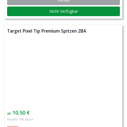
Details
Nicht Verfügbar
Target Pixel Tip Premium Spitzen 2BA
10,50 €
ab
Anzahl: 100 Stück