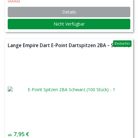
Details
Nicht Verfügbar
Bestseller
Lange Empire Dart E-Point Dartspitzen 2BA – Schwarz
7,95 €
ab