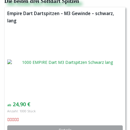
Die besten drei Softdart Spitzen
Empire Dart Dartspitzen – M3 Gewinde – schwarz,
lang
24,90 €
ab
Anzahl: 1000 Stück