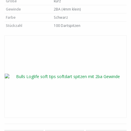
Größe
kurz
Gewinde
2BA (4mm klein)
Farbe
Schwarz
Stückzahl
100 Dartspitzen