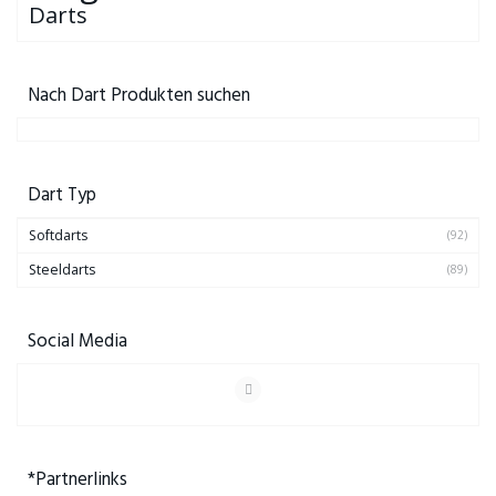
Darts
Nach Dart Produkten suchen
Dart Typ
Softdarts
(92)
Steeldarts
(89)
Social Media
*Partnerlinks