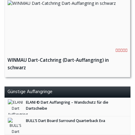
WINMAU Dart-Catchring (Dart-Auffangring) in
schwarz
Günstige Auffangringe
ELANI © Dart Auffangring – Wandschutz für die
Dartscheibe
BULL’S Dart Board Surround Quarterback Eva