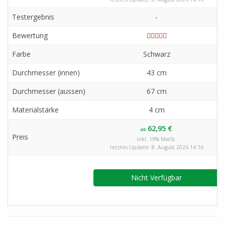
Testergebnis
-
Bewertung
Farbe
Schwarz
Durchmesser (innen)
43 cm
Durchmesser (aussen)
67 cm
Materialstärke
4 cm
62,95 €
ab
Preis
inkl. 19% MwSt.
letztes Update: 8. August 2026 14:16
Nicht Verfügbar