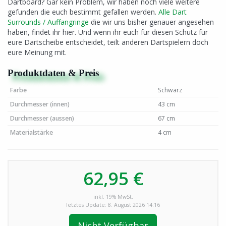
Dartboard? Gar kein Problem, wir haben noch viele weitere
gefunden die euch bestimmt gefallen werden.
Alle Dart
Surrounds / Auffangringe
die wir uns bisher genauer angesehen
haben, findet ihr hier. Und wenn ihr euch für diesen Schutz für
eure Dartscheibe entscheidet, teilt anderen Dartspielern doch
eure Meinung mit.
Produktdaten & Preis
Farbe
Schwarz
Durchmesser (innen)
43 cm
Durchmesser (aussen)
67 cm
Materialstärke
4 cm
62,95 €
inkl. 19% MwSt.
letztes Update: 8. August 2026 14:16
Nicht Verfügbar