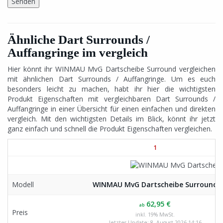
Ähnliche Dart Surrounds /
Auffangringe im vergleich
Hier könnt ihr WINMAU MvG Dartscheibe Surround vergleichen
mit ähnlichen Dart Surrounds / Auffangringe. Um es euch
besonders leicht zu machen, habt ihr hier die wichtigsten
Produkt Eigenschaften mit vergleichbaren Dart Surrounds /
Auffangringe in einer Übersicht für einen einfachen und direkten
vergleich. Mit den wichtigsten Details im Blick, könnt ihr jetzt
ganz einfach und schnell die Produkt Eigenschaften vergleichen.
1
Modell
WINMAU MvG Dartscheibe Surround
62,95 €
ab
Preis
inkl. 19% MwSt.
letztes Update: 8. August 2026 14:16