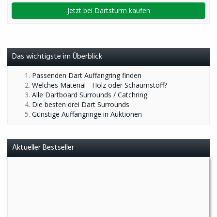
Jetzt bei Dartsturm kaufen
Das wichtigste im Überblick
Passenden Dart Auffangring finden
Welches Material - Holz oder Schaumstoff?
Alle Dartboard Surrounds / Catchring
Die besten drei Dart Surrounds
Günstige Auffangringe in Auktionen
Aktueller Bestseller