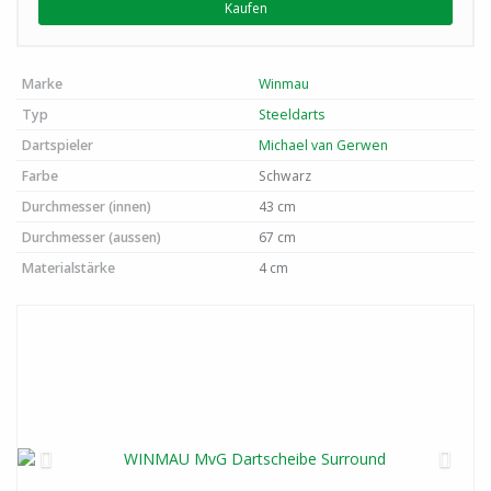
Kaufen
Marke
Winmau
Typ
Steeldarts
Dartspieler
Michael van Gerwen
Farbe
Schwarz
Durchmesser (innen)
43 cm
Durchmesser (aussen)
67 cm
Materialstärke
4 cm