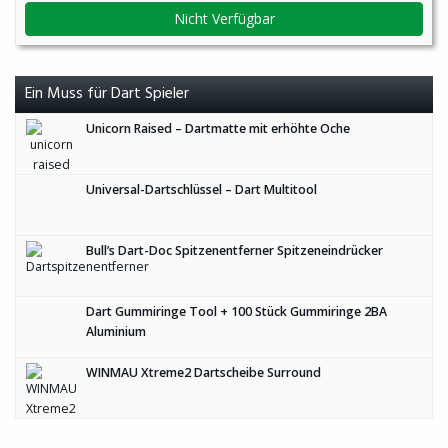
Nicht Verfügbar
Ein Muss für Dart Spieler
Unicorn Raised – Dartmatte mit erhöhte Oche
Universal-Dartschlüssel – Dart Multitool
Bull’s Dart-Doc Spitzenentferner Spitzeneindrücker
Dart Gummiringe Tool + 100 Stück Gummiringe 2BA
Aluminium
WINMAU Xtreme2 Dartscheibe Surround