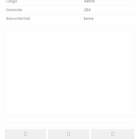
Länge
44mm
Gewinde
2BA
Besonderheit
keine