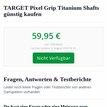
TARGET Pixel Grip Titanium Shafts
günstig kaufen
59,95 €
inkl. 19% MwSt.
letztes Update: 6. August 2026 10:16
Nicht Verfügbar
Fragen, Antworten & Testberichte
Leider noch keine Fragen oder Testberichte von anderen
Dartspielern vorhanden.
Du hast eine Frage oder eine Meinung zum