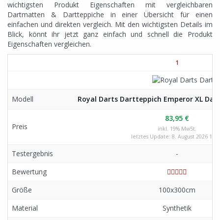
wichtigsten Produkt Eigenschaften mit vergleichbaren
Dartmatten & Dartteppiche in einer Übersicht für einen
einfachen und direkten vergleich. Mit den wichtigsten Details im
Blick, könnt ihr jetzt ganz einfach und schnell die Produkt
Eigenschaften vergleichen.
1
Modell
Royal Darts Dartteppich Emperor XL Dar
83,95 €
Preis
inkl. 19% MwSt.
letztes Update: 8. August 2026 18:1
Testergebnis
-
Bewertung
Größe
100x300cm
Material
Synthetik