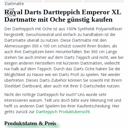
Royal Darts Dartteppich Emperor XL
Dartmatte mit Oche günstig kaufen
Der Dartteppich mit Oche ist aus 100% Synthetik Polyamidfaser
hergestellt. Geruchsneutral und einfach zu handhaben ist die
Dartsmatte überall zu nutzen. Diese Dartmatte mit den
Abmessungen 300 x 100 cm schützt sowohl Ihren Boden, als
auch Ihre Dartspitzen beim Herunterfallen. Bei 300 cm Länge
stehen Sie auch immer auf dem Darts Teppich und nicht, wie bei
einigen anderen Herstellern mit kürzeren Dartmatten, vielleicht
nur halb auf dem Teppich. Durch das Darts Oche haben Sie die
Möglichkeit zu Hause wie ein Darts Profi zu spielen. Nie wieder
übertreten. Dieses Darts-Zubehör können Sie sowohl mit Ihrem
Steeldart Dartboard, aber auch mit Ihrer E-Dartscheibe nutzen.
Nicht der richtige Dartteppich für euch? Uns würde sehr
interessieren warum. Teilt uns doch bitte eure Meinung mit und
helft so anderen Dart Spielern bei ihrer Kaufentscheidung. Hier
gehts zurück zur
Dartteppich Produktübersicht
.
Produktdaten & Preis