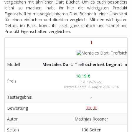
vergleichen mit ähnlichen Dart Bücher. Um es euch besonders
leicht zu machen, habt ihr hier die wichtigsten Produkt
Eigenschaften mit vergleichbaren Dart Bücher in einer Übersicht
für einen einfachen und direkten vergleich. Mit den wichtigsten
Details im Blick, könnt ihr jetzt ganz einfach und schnell die
Produkt Eigenschaften vergleichen.
1
Modell
Mentales Dart: Treffsicherheit beginnt im 
18,19 €
Preis
inkl. 19% MwSt.
letztes Update: 6. August 2026 15:16
Testergebnis
-
Bewertung
Autor
Matthias Rossner
Seiten
130 Seiten