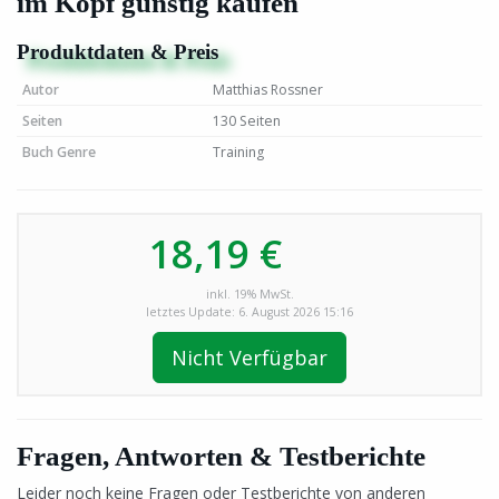
im Kopf günstig kaufen
Produktdaten & Preis
Autor
Matthias Rossner
Seiten
130 Seiten
Buch Genre
Training
18,19 €
inkl. 19% MwSt.
letztes Update: 6. August 2026 15:16
Nicht Verfügbar
Fragen, Antworten & Testberichte
Leider noch keine Fragen oder Testberichte von anderen