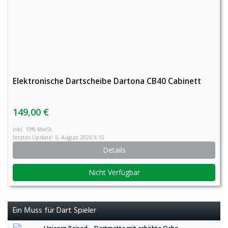
Elektronische Dartscheibe Dartona CB40 Cabinett
149,00 €
inkl. 19% MwSt.
letztes Update: 6. August 2026 9:15
Details
Nicht Verfügbar
Ein Muss für Dart Spieler