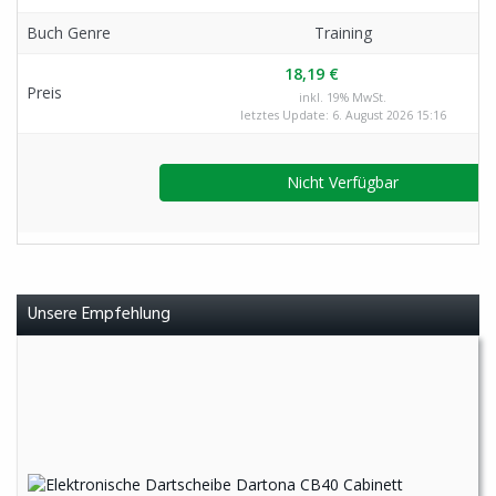
Buch Genre
Training
18,19 €
Preis
inkl. 19% MwSt.
letztes Update: 6. August 2026 15:16
Nicht Verfügbar
Unsere Empfehlung