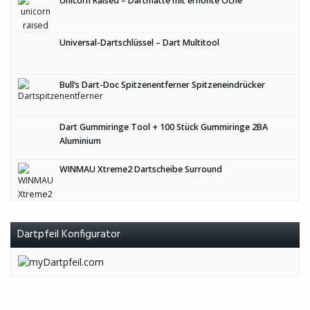
Unicorn Raised – Dartmatte mit erhöhte Oche
Universal-Dartschlüssel – Dart Multitool
Bull’s Dart-Doc Spitzenentferner Spitzeneindrücker
Dart Gummiringe Tool + 100 Stück Gummiringe 2BA
Aluminium
WINMAU Xtreme2 Dartscheibe Surround
Dartpfeil Konfigurator