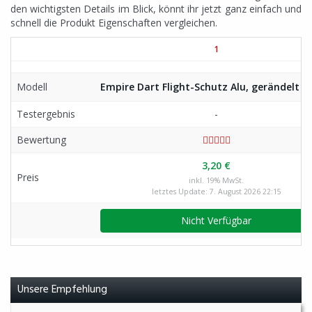
den wichtigsten Details im Blick, könnt ihr jetzt ganz einfach und
schnell die Produkt Eigenschaften vergleichen.
1
Modell
Empire Dart Flight-Schutz Alu, gerändelt –
Testergebnis
-
Bewertung
3,20 €
Preis
inkl. 19% MwSt.
letztes Update: 7. August 2026 22:15
Nicht Verfügbar
Unsere Empfehlung