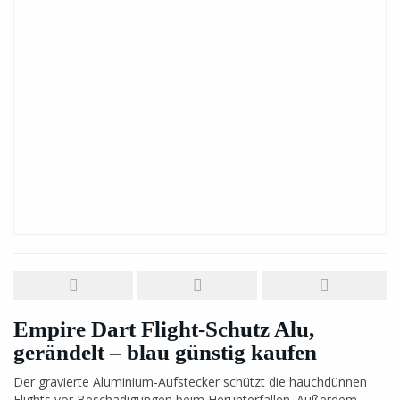
Empire Dart Flight-Schutz Alu,
gerändelt – blau günstig kaufen
Der gravierte Aluminium-Aufstecker schützt die hauchdünnen
Flights vor Beschädigungen beim Herunterfallen. Außerdem