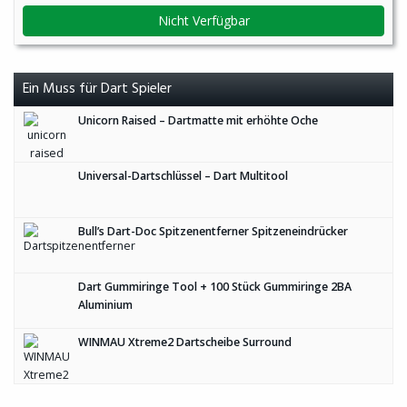
Nicht Verfügbar
Ein Muss für Dart Spieler
Unicorn Raised – Dartmatte mit erhöhte Oche
Universal-Dartschlüssel – Dart Multitool
Bull’s Dart-Doc Spitzenentferner Spitzeneindrücker
Dart Gummiringe Tool + 100 Stück Gummiringe 2BA
Aluminium
WINMAU Xtreme2 Dartscheibe Surround