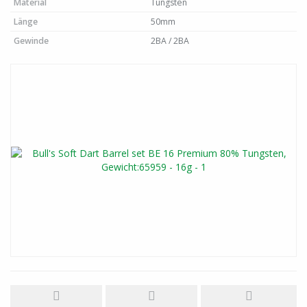
Material
Tungsten
Länge
50mm
Gewinde
2BA / 2BA