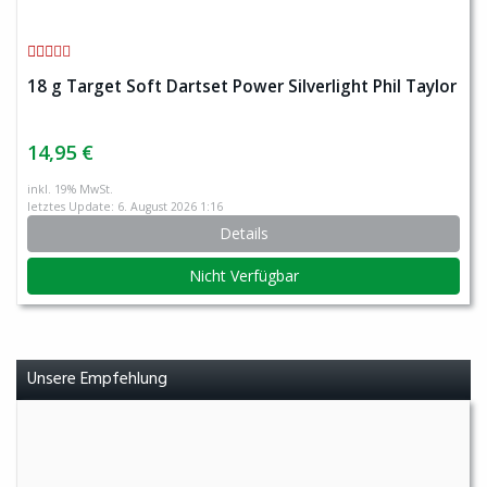
18 g Target Soft Dartset Power Silverlight Phil Taylor
14,95 €
inkl. 19% MwSt.
letztes Update: 6. August 2026 1:16
Details
Nicht Verfügbar
Unsere Empfehlung