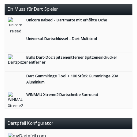
Ein Muss für Dart Spieler
Unicorn Raised – Dartmatte mit erhöhte Oche
Universal-Dartschlüssel – Dart Multitool
Bull’s Dart-Doc Spitzenentferner Spitzeneindrücker
Dart Gummiringe Tool + 100 Stück Gummiringe 2BA
Aluminium
WINMAU Xtreme2 Dartscheibe Surround
Dartpfeil Konfigurator