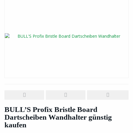
BULL’S Profix Bristle Board
Dartscheiben Wandhalter günstig
kaufen