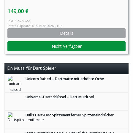
149,00 €
inkl. 19% MwSt.
letztes Update: 6. August 2026 21:18
Details
Nicht Verfügbar
Ein Muss für Dart Spieler
Unicorn Raised – Dartmatte mit erhöhte Oche
Universal-Dartschlüssel – Dart Multitool
Bull’s Dart-Doc Spitzenentferner Spitzeneindrücker