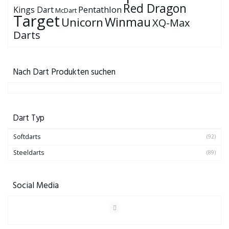
Red Dragon
Pentathlon
Kings Dart
McDart
Target
Winmau
Unicorn
XQ-Max
Darts
Nach Dart Produkten suchen
Dart Typ
Softdarts
(92)
Steeldarts
(89)
Social Media