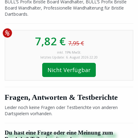
BULL’S Profix Bristle Board Wandhalter, BULL’S Profix Bristle
Board Wandhalter, Professionelle Wandhalterung für Bristle
Dartboards.
7,82 €
7,95 €
inkl. 19% MwSt.
letztes Update: 6. August 2026 22:20
Nicht Verfügbar
Fragen, Antworten & Testberichte
Leider noch keine Fragen oder Testberichte von anderen
Dartspielern vorhanden.
Du hast eine Frage oder eine Meinung zum