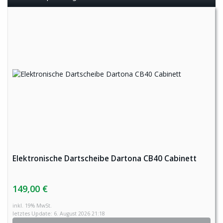
Elektronische Dartscheibe Dartona CB40 Cabinett
149,00 €
inkl. 19% MwSt.
letztes Update: 6. August 2026 21:18