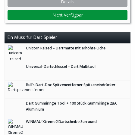
Details
Nicht Verfügbar
Ein Muss für Dart Spieler
Unicorn Raised – Dartmatte mit erhöhte Oche
Universal-Dartschlüssel – Dart Multitool
Bull’s Dart-Doc Spitzenentferner Spitzeneindrücker
Dart Gummiringe Tool + 100 Stück Gummiringe 2BA
Aluminium
WINMAU Xtreme2 Dartscheibe Surround