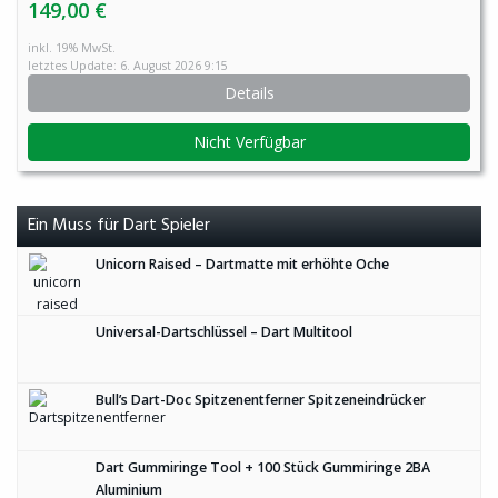
149,00 €
inkl. 19% MwSt.
letztes Update: 6. August 2026 9:15
Details
Nicht Verfügbar
Ein Muss für Dart Spieler
Unicorn Raised – Dartmatte mit erhöhte Oche
Universal-Dartschlüssel – Dart Multitool
Bull’s Dart-Doc Spitzenentferner Spitzeneindrücker
Dart Gummiringe Tool + 100 Stück Gummiringe 2BA
Aluminium