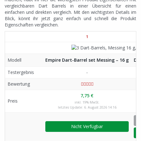
vergleichbaren Dart Barrels in einer Übersicht für einen
einfachen und direkten vergleich. Mit den wichtigsten Details im
Blick, könnt ihr jetzt ganz einfach und schnell die Produkt
Eigenschaften vergleichen.
1
Modell
Empire Dart-Barrel set Messing – 16 g
Dar
Testergebnis
-
Bewertung
7,75 €
Preis
inkl. 19% MwSt.
letztes Update: 6. August 2026 14:16
Nicht Verfügbar