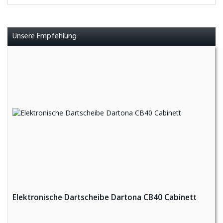
Unsere Empfehlung
Elektronische Dartscheibe Dartona CB40 Cabinett