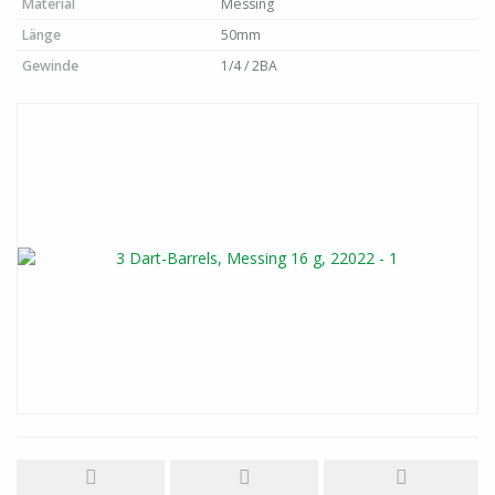
Material
Messing
Länge
50mm
Gewinde
1/4 / 2BA