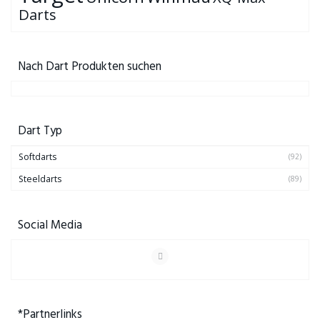
Darts
Nach Dart Produkten suchen
Dart Typ
Softdarts
(92)
Steeldarts
(89)
Social Media
*Partnerlinks